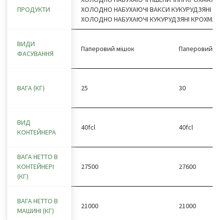
ПРОДУКТИ
ХОЛОДНО НАБУХАЮЧІ ВАКСИ КУКУРУДЗЯНІ К
ХОЛОДНО НАБУХАЮЧІ КУКУРУДЗЯНІ КРОХМАЛ
ВИДИ
Паперовий мішок
Паперовий м
ФАСУВАННЯ
ВАГА (КГ)
25
30
ВИД
40fcl
40fcl
КОНТЕЙНЕРА
ВАГА НЕТТО В
КОНТЕЙНЕРІ
27500
27600
(КГ)
ВАГА НЕТТО В
21000
21000
МАШИНІ (КГ)